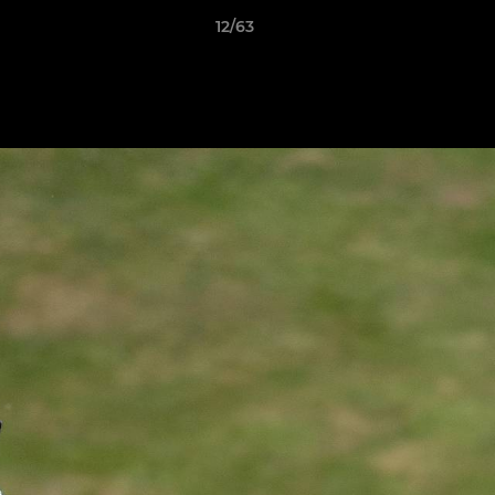
12/63