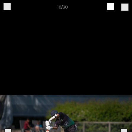
10/30